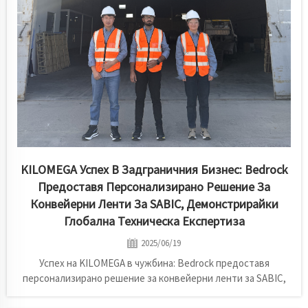
KILOMEGA Успех В Задграничния Бизнес: Bedrock
Предоставя Персонализирано Решение За
Конвейерни Ленти За SABIC, Демонстрирайки
Глобална Техническа Експертиза
2025/06/19
Успех на KILOMEGA в чужбина: Bedrock предоставя
персонализирано решение за конвейерни ленти за SABIC,
демонстрирайки глобална техническа експертиза. Имаме