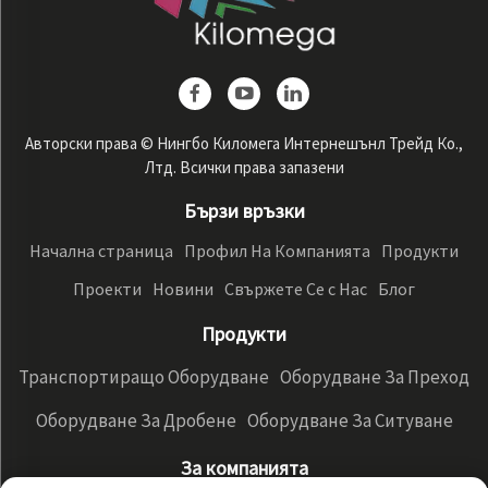
Авторски права © Нингбо Киломега Интернешънл Трейд Ко.,
Лтд. Всички права запазени
Бързи връзки
Начална страница
Профил На Компанията
Продукти
Проекти
Новини
Свържете Се с Нас
Блог
Продукти
Транспортиращо Оборудване
Оборудване За Преход
Оборудване За Дробене
Оборудване За Ситуване
За компанията