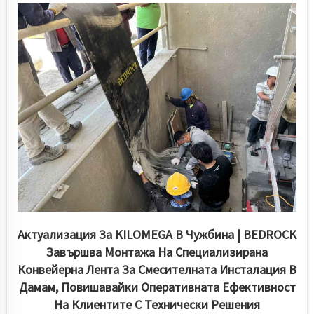
критично важно конвейерно...
Актуализация За KILOMEGA В Чужбина | BEDROCK
Завършва Монтажа На Специализирана
Конвейерна Лента За Смесителната Инсталация В
Дамам, Повишавайки Оперативната Ефективност
На Клиентите С Технически Решения