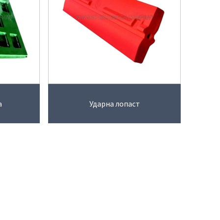
а
Ударна лопаст