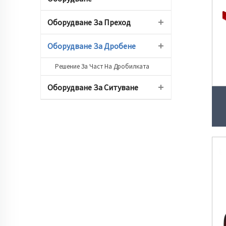
Оборудване За Преход
Оборудване За Дробене
Решение За Част На Дробилката
Оборудване За Ситуване