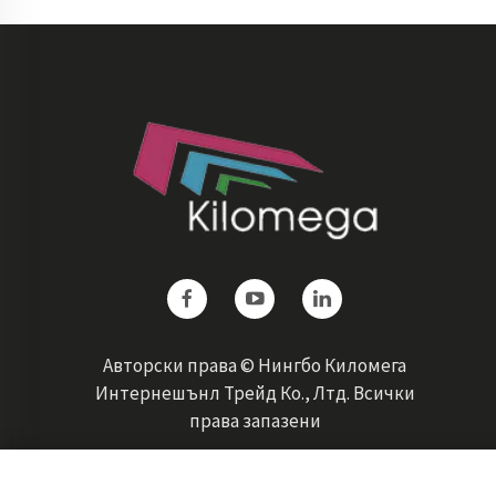
Авторски права © Нингбо Киломега
Интернешънл Трейд Ко., Лтд. Всички
права запазени