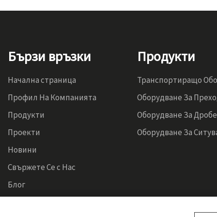
Бързи връзки
Продукти
Начална страница
Транспортиращо Об
Профил На Компанията
Оборудване За Прех
Продукти
Оборудване За Дроб
Проекти
Оборудване За Ситув
Новини
Свържете Се с Нас
Блог