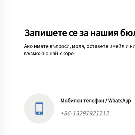
Запишете се за нашия бю
Ако имате въпроси, моля, оставете имейл и ни
възможно най-скоро
Мобилен телефон / WhatsApp
+86-13291921212