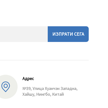
ИЗПРАТИ СЕГА
Адрес
№39, Улица Хуанчэн Западна,
Хайшу, Нингбо, Китай