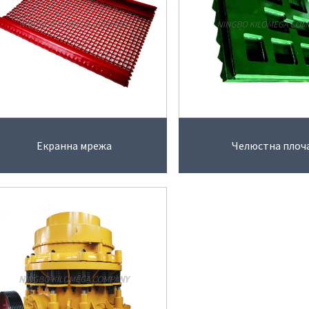
Екранна мрежа
Челюстна плоч