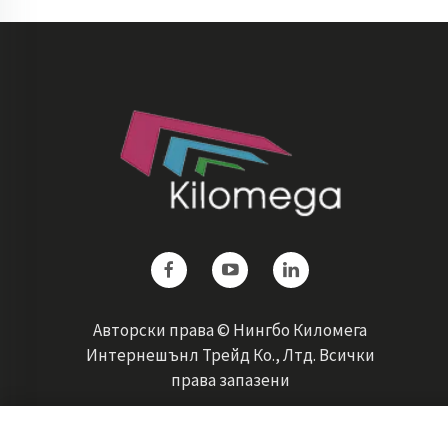
Авторски права © Нингбо Киломега
Интернешънл Трейд Ко., Лтд. Всички
права запазени