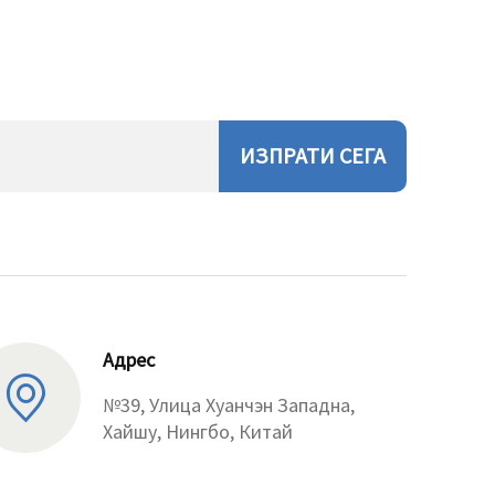
ИЗПРАТИ СЕГА
Адрес
№39, Улица Хуанчэн Западна,
Хайшу, Нингбо, Китай