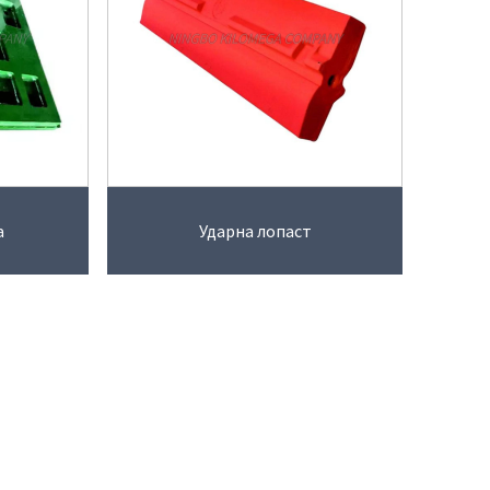
а
Ударна лопаст