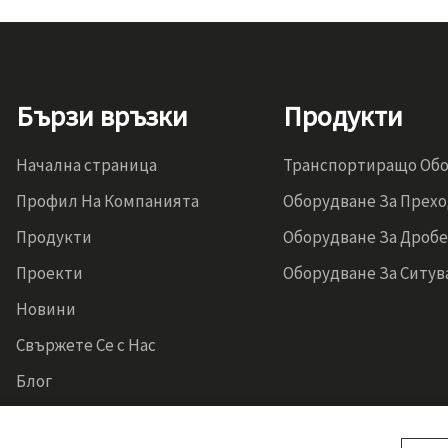
Бързи връзки
Продукти
Начална страница
Транспортиращо Об
Профил На Компанията
Оборудване За Прех
Продукти
Оборудване За Дроб
Проекти
Оборудване За Ситув
Новини
Свържете Се с Нас
Блог