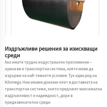
Издръжливи решения за изискващи
среди
Ако имате трудно индустриално приложение –
нужна ви е транспортна система, която може да
издържи на най-тежките условия. Тук идва ред на
Kilomega. Ние имаме доказан опит в доставката на
транспортни системи, които предлагат максимална
издръжливост и надеждност, дори в
предизвикателни среди.