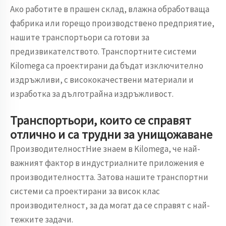
Ако работите в прашен склад, влажна обработваща
фабрика или горещо производствено предприятие,
нашите транспортьори са готови за
предизвикателството. Транспортните системи
Kilomega са проектирани да бъдат изключително
издръжливи, с висококачествени материали и
изработка за дълготрайна издръжливост.
Транспортьори, които се справят
отлично и са трудни за унищожаване
ПроизводителностНие знаем в Kilomega, че най-
важният фактор в индустриалните приложения е
производителността. Затова нашите транспортни
системи са проектирани за висок клас
производителност, за да могат да се справят с най-
тежките задачи.