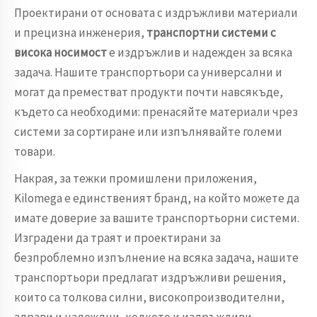
Проектирани от основата с издръжливи материали
и прецизна инженерия,
транспортни системи с
висока носимост
е издръжлив и надежден за всяка
задача. Нашите транспортьори са универсални и
могат да преместват продукти почти навсякъде,
където са необходими: пренасяйте материали чрез
системи за сортиране или изпълнявайте големи
товари.
Накрая, за тежки промишлени приложения,
Kilomega е единственият бранд, на който можете да
имате доверие за вашите транспортьорни системи.
Изградени да траят и проектирани за
безпроблемно изпълнение на всяка задача, нашите
транспортьори предлагат издръжливи решения,
които са толкова силни, високопроизводителни,