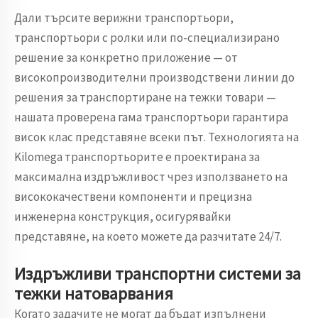
Дали търсите верижни транспортьори,
транспортьори с ролки или по-специализирано
решение за конкретно приложение — от
високопроизводителни производствени линии до
решения за транспортиране на тежки товари —
нашата проверена гама транспортьори гарантира
висок клас представяне всеки път. Технологията на
Kilomega транспортьорите е проектирана за
максимална издръжливост чрез използването на
висококачествени компоненти и прецизна
инженерна конструкция, осигурявайки
представяне, на което можете да разчитате 24/7.
Издръжливи транспортни системи за
тежки натоварвания
Когато задачите не могат да бъдат изпълнени