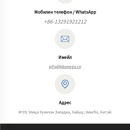
Мобилен телефон / WhatsApp
+86-13291921212
Имейл
info@kilomega.cn
Адрес
№39, Улица Хуанчэн Западна, Хайшу, Нингбо, Китай