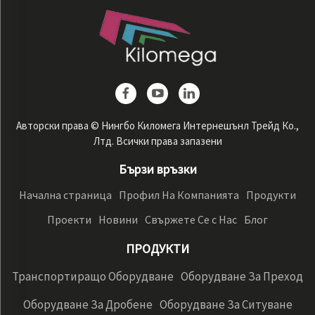
Авторски права © Нингбо Киломега Интернешънл Трейд Ко.,
Лтд. Всички права запазени
Бързи връзки
Начална страница
Профил На Компанията
Продукти
Проекти
Новини
Свържете Се с Нас
Блог
ПРОДУКТИ
Транспортиращо Оборудване
Оборудване За Преход
Оборудване За Дробене
Оборудване За Ситуване