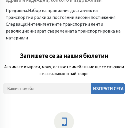
здрави и надеждни, колкото и издръжливи.
Предишна:
Избор на правилния доставчик на
транспортни ролки за постоянни високи постижения
Следваща:
Интелигентните транспортни ленти
революционизират съвременната транспортировка на
материали
Запишете се за нашия бюлетин
Ако имате въпроси, моля, оставете имейл и ние ще се свържем
с вас възможно най-скоро
ИЗПРАТИ СЕГА