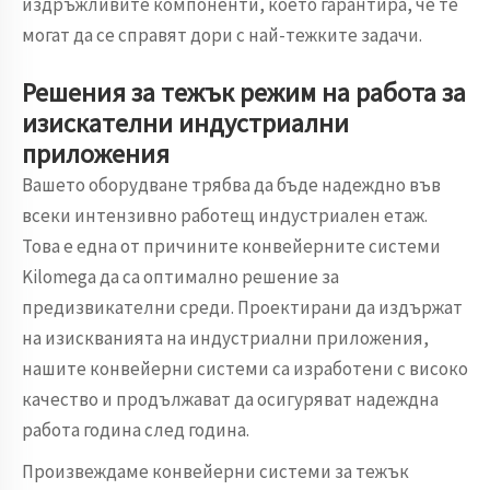
издръжливите компоненти, което гарантира, че те
могат да се справят дори с най-тежките задачи.
Решения за тежък режим на работа за
изискателни индустриални
приложения
Вашето оборудване трябва да бъде надеждно във
всеки интензивно работещ индустриален етаж.
Това е една от причините конвейерните системи
Kilomega да са оптимално решение за
предизвикателни среди. Проектирани да издържат
на изискванията на индустриални приложения,
нашите конвейерни системи са изработени с високо
качество и продължават да осигуряват надеждна
работа година след година.
Произвеждаме конвейерни системи за тежък