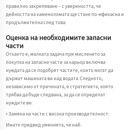
правилно закрепяване – с увереността, че
дейността на каменоломата ще стане по-ефикасна и
продължителна след това.
Оценка на необходимите запасни
части
Откакто е, малката задача при мисленето за
покупка на запасни части за карьор включва
нуждата да се подобрят частите, които могат да
държат машината ви над водата. Следното,
независимо от причината, е стратегията, която
трябва да бъде следвана, за да се определат
нуждите ви.
• Замяна на части с висока производителност:
Имате предвид уменията, че най-