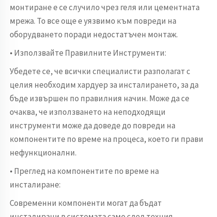
монтиране е се случило чрез геля или цементната
мрежа. То все още е уязвимо към повреди на
оборудването поради недостатъчен монтаж.
• Използвайте Правилните Инструменти:
Убедете се, че всички специалисти разполагат с
целия необходим хардуер за инсталирането, за да
бъде извършен по правилния начин. Може да се
очаква, че използването на неподходящи
инструменти може да доведе до повреди на
компонентите по време на процеса, което ги прави
нефункционални.
• Преглед на компонентите по време на
инсталиране:
Современни компоненти могат да бъдат
инсталирани в системата само след техния