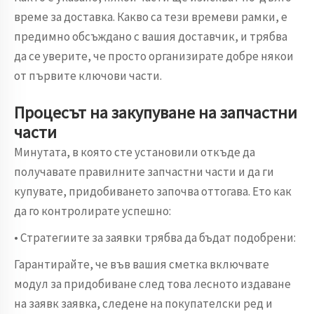
време за доставка. Какво са тези времеви рамки, е
предимно обсъждано с вашия доставчик, и трябва
да се уверите, че просто организирате добре някои
от първите ключови части.
Процесът на закупуване на запчастни
части
Минутата, в която сте установили откъде да
получавате правилните запчастни части и да ги
купувате, придобиването започва оттогава. Ето как
да го контролирате успешно:
• Стратегиите за заявки трябва да бъдат подобрени:
Гарантирайте, че във вашия сметка включвате
модул за придобиване след това лесното издаване
на заявк заявка, следене на покупателски ред и