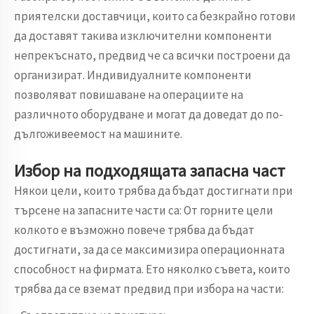
приятелски доставчици, които са безкрайно готови
да доставят такива изключителни компоненти
непрекъснато, предвид че са всички построени да
организират. Индивидуалните компоненти
позволяват повишаване на операциите на
различното оборудване и могат да доведат до по-
дългоживеемост на машините.
Избор на подходящата запасна част
Някои цели, които трябва да бъдат достигнати при
търсене на запасните части са: От горните цели
колкото е възможно повече трябва да бъдат
достигнати, за да се максимизира операционната
способност на фирмата. Ето няколко съвета, които
трябва да се вземат предвид при избора на части: