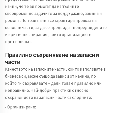
начин, че те ви помогат да изпълните
своевременно задачите за поддържане, замяна и
ремонт. По този начин се гарантира превоза на
основни части, за да се предвидят непредвидените
и критични спирания, които организациите
претърпяват.
Правилно съхраняване на запасни
части
Качеството на запасните части, които използвате в
бизнеса си, може също да зависи от начина, по
който ги съхранявате – дали това е правилно или
неправилно. Най-добри практики относно
съхранението на запасни части са следните:
• Организиране: