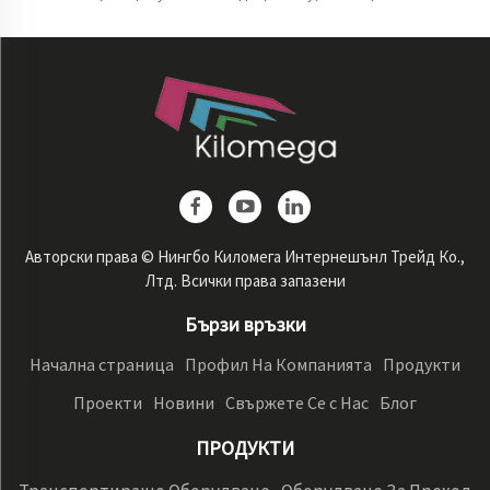
Авторски права © Нингбо Киломега Интернешънл Трейд Ко.,
Лтд. Всички права запазени
Бързи връзки
Начална страница
Профил На Компанията
Продукти
Проекти
Новини
Свържете Се с Нас
Блог
ПРОДУКТИ