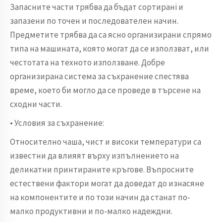
Запасните части трябва да бъдат сортирані и
запазени по точен и последователен начин.
Предметите трябва да са ясно организирани спрямо
типа на машината, която могат да се използват, или
честотата на техното използване. Добре
организирана система за съхранение спестява
време, което би могло да се проведе в търсене на
сходни части.
• Условия за съхранение:
Относително чаша, чист и високи температури са
известни да влияят върху изпълнението на
деликатни принтираните кръгове. Въпросните
естествени фактори могат да доведат до изнасяне
на компонентите и по този начин да станат по-
малко продуктивни и по-малко надеждни.