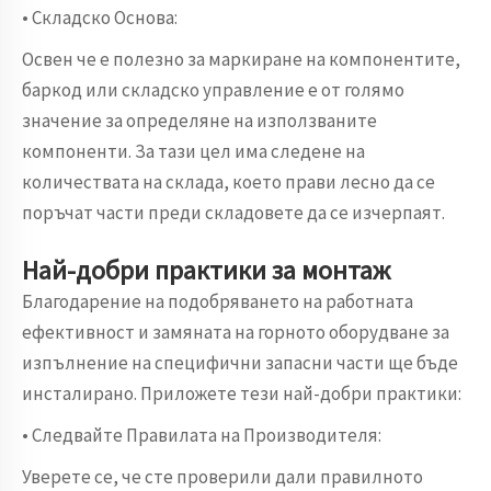
• Складско Основа:
Освен че е полезно за маркиране на компонентите,
баркод или складско управление е от голямо
значение за определяне на използваните
компоненти. За тази цел има следене на
количествата на склада, което прави лесно да се
поръчат части преди складовете да се изчерпаят.
Най-добри практики за монтаж
Благодарение на подобряването на работната
ефективност и замяната на горното оборудване за
изпълнение на специфични запасни части ще бъде
инсталирано. Приложете тези най-добри практики:
• Следвайте Правилата на Производителя:
Уверете се, че сте проверили дали правилното