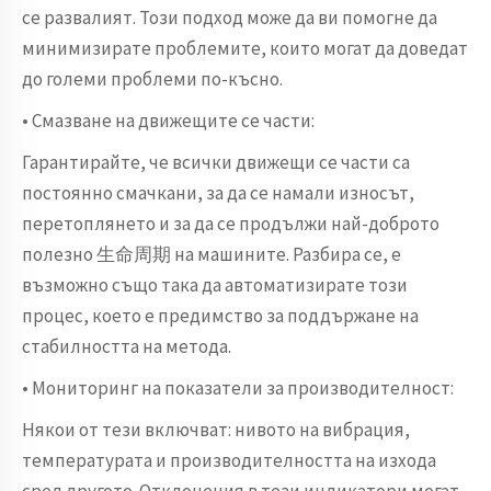
се развалият. Този подход може да ви помогне да
минимизирате проблемите, които могат да доведат
до големи проблеми по-късно.
• Смазване на движещите се части:
Гарантирайте, че всички движещи се части са
постоянно смачкани, за да се намали износът,
перетоплянето и за да се продължи най-доброто
полезно 生命周期 на машините. Разбира се, е
възможно също така да автоматизирате този
процес, което е предимство за поддържане на
стабилността на метода.
• Мониторинг на показатели за производителност:
Някои от тези включват: нивото на вибрация,
температурата и производителността на изхода