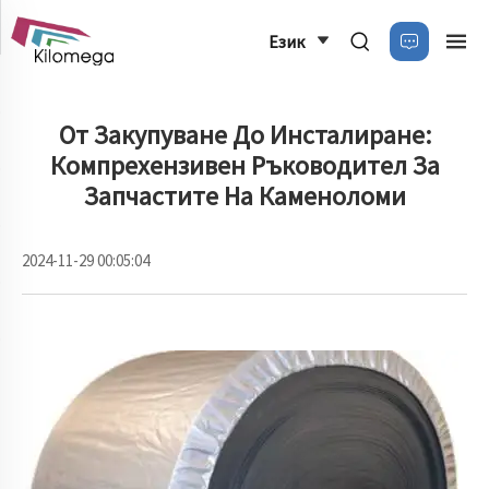
Език
От Закупуване До Инсталиране:
Компрехензивен Ръководител За
Запчастите На Каменоломи
2024-11-29 00:05:04