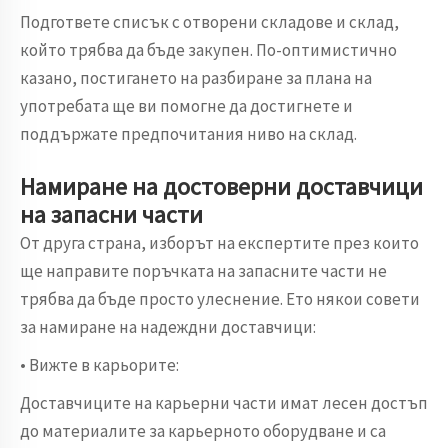
Подгответе списък с отворени складове и склад,
който трябва да бъде закупен. По-оптимистично
казано, постигането на разбиране за плана на
употребата ще ви помогне да достигнете и
поддържате предпочитания ниво на склад.
Намиране на достоверни доставчици
на запасни части
От друга страна, изборът на експертите през които
ще направите поръчката на запасните части не
трябва да бъде просто улеснение. Ето някои совети
за намиране на надеждни доставчици:
• Вижте в карьорите:
Доставчиците на карьерни части имат лесен достъп
до материалите за карьерното оборудване и са