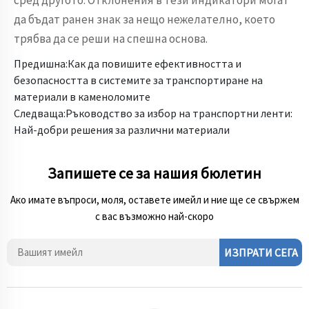
сред другото. Отклонения в тези индикатори могат
да бъдат ранен знак за нещо нежелателно, което
трябва да се реши на спешна основа.
Предишна:
Как да повишите ефективността и
безопасността в системите за транспортиране на
материали в каменоломите
Следваща:
Ръководство за избор на транспортни ленти:
Най-добри решения за различни материали
Запишете се за нашия бюлетин
Ако имате въпроси, моля, оставете имейл и ние ще се свържем
с вас възможно най-скоро
ИЗПРАТИ СЕГА