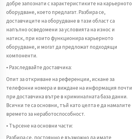
добре запознати с характеристиките на карьерното
оборудване, което предлагат. Разбира се,
доставчиците на оборудване в тази област са
напълно осведомени за условията на износ и
натиск, при които функционира карьерното
оборудване, и могат да предложат подходящи
компоненти.
• Разследвайте доставчика:
Опит за откриване на референции, искане за
телефонни номера и виждане на информация почти
при доставчика вътре в криминалната база данни.
Всички те са основни, тъй като целта е да намалите
времето за неработоспособност.
• Търсене на основни части:
Разбира се, постоянно е възможно да имате