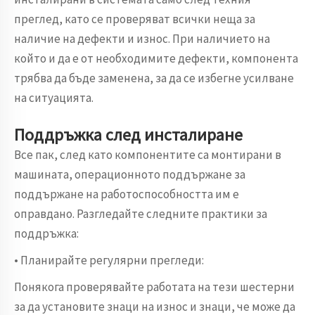
преглед, като се проверяват всички неща за
наличие на дефекти и износ. При наличието на
който и да е от необходимите дефекти, компонента
трябва да бъде заменена, за да се избегне усилване
на ситуацията.
Поддръжка след инсталиране
Все пак, след като компонентите са монтирани в
машината, операционното поддържане за
поддържане на работоспособността им е
оправдано. Разгледайте следните практики за
поддръжка:
• Планирайте регулярни прегледи:
Понякога проверявайте работата на тези шестерни
за да установите знаци на износ и знаци, че може да