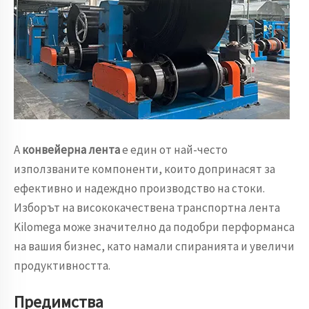
А
конвейерна лента
е един от най-често
използваните компоненти, които допринасят за
ефективно и надеждно производство на стоки.
Изборът на висококачествена транспортна лента
Kilomega може значително да подобри перформанса
на вашия бизнес, като намали спиранията и увеличи
продуктивността.
Предимства