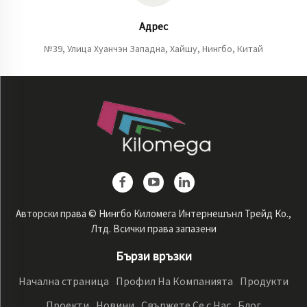
Адрес
№39, Улица Хуанчэн Западна, Хайшу, Нингбо, Китай
Авторски права © Нингбо Киломега Интернешънл Трейд Ко.,
Лтд. Всички права запазени
Бързи връзки
Начална страница
Профил На Компанията
Продукти
Проекти
Новини
Свържете Се с Нас
Блог