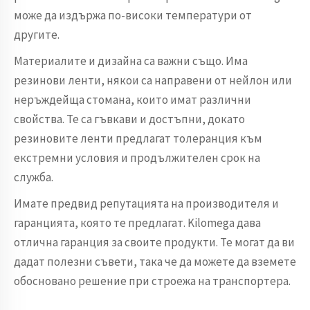
може да издържа по-високи температури от
другите.
Материалите и дизайна са важни също. Има
резинови ленти, някои са направени от нейлон или
неръждейща стомана, които имат различни
свойства. Те са гъвкави и достъпни, докато
резиновите ленти предлагат толеранция към
екстремни условия и продължителен срок на
служба.
Имате предвид репутацията на производителя и
гаранцията, която те предлагат. Kilomega дава
отлична гаранция за своите продукти. Те могат да ви
дадат полезни съвети, така че да можете да вземете
обосновано решение при строежа на транспортера.