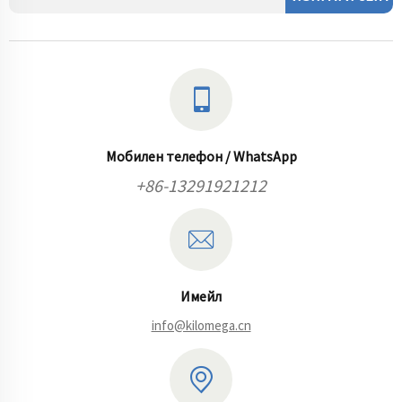
Мобилен телефон / WhatsApp
+86-13291921212
Имейл
info@kilomega.cn