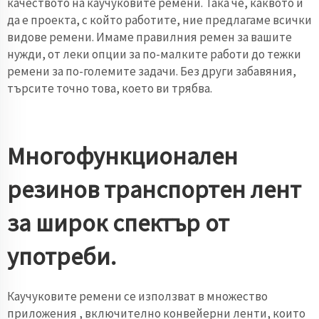
качеството на каучуковите ремени. Така че, каквото и
да е проекта, с който работите, ние предлагаме всички
видове ремени. Имаме правилния ремен за вашите
нужди, от леки опции за по-малките работи до тежки
ремени за по-големите задачи. Без други забавяния,
търсите точно това, което ви трябва.
Многофункционален
резинов транспортен лент
за широк спектър от
употреби.
Каучуковите ремени се използват в
множество
приложения
, включително конвейерни ленти, които