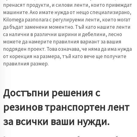
пренасят продукти, и силови ленти, които привеждат
машините. Ако имате нужда от нещо специализирано,
Kilomega разполага с регулируеми ленти, които могат
да бъдат заменени моментно. Тъй като нашите ленти
са налични в различни ширини и дебелини, лесно
можете да намерите правилния вариант за вашия
подряден проект. Това означава, че няма да има нужда
от корекция на размера, тъй като вече ще получите
правилния размер.
Достъпни решения с
резинов транспортен лент
за всички ваши нужди.