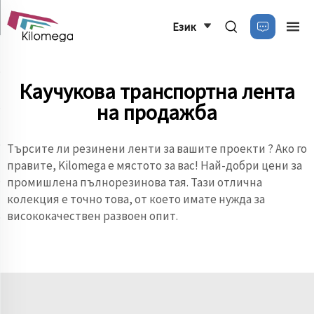
Език
Каучукова транспортна лента
на продажба
Търсите ли
резинени ленти за вашите проекти
? Ако го
правите, Kilomega е мястото за вас! Най-добри цени за
промишлена пълнорезинова тая. Тази отлична
колекция е точно това, от което имате нужда за
висококачествен развоен опит.