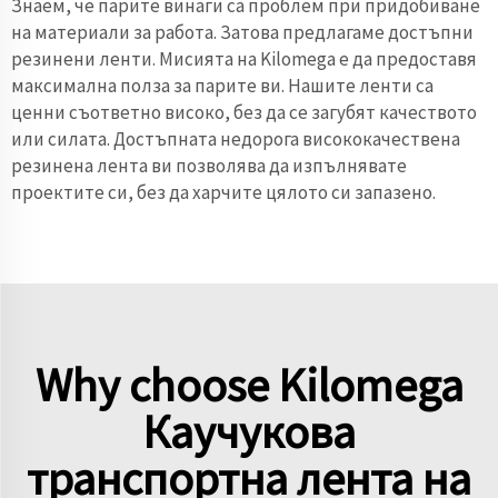
Знаем, че парите винаги са проблем при
придобиване
на материали
за работа. Затова предлагаме достъпни
резинени ленти. Мисията на Kilomega е да предоставя
максимална полза за парите ви. Нашите ленти са
ценни съответно високо, без да се загубят качеството
или силата. Достъпната недорога висококачествена
резинена лента ви позволява да изпълнявате
проектите си, без да харчите цялото си запазено.
Why choose Kilomega
Каучукова
транспортна лента на