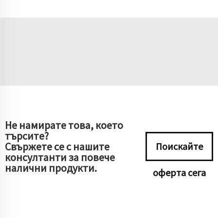
Не намирате това, което
търсите?
Свържете се с нашите
Поискайте
консултанти за повече
налични продукти.
оферта сега