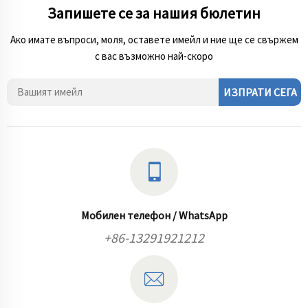
Запишете се за нашия бюлетин
Ако имате въпроси, моля, оставете имейл и ние ще се свържем
с вас възможно най-скоро
ИЗПРАТИ СЕГА
Мобилен телефон / WhatsApp
+86-13291921212