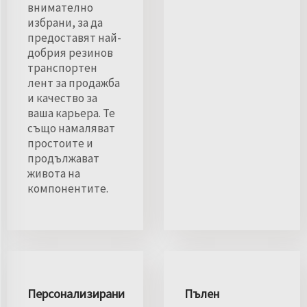
внимателно
избрани, за да
предоставят най-
добрия резинов
транспортен
лент за продажба
и качество за
ваша карьера. Те
също намаляват
простоите и
продължават
живота на
компонентите.
Персонализирани
Пълен