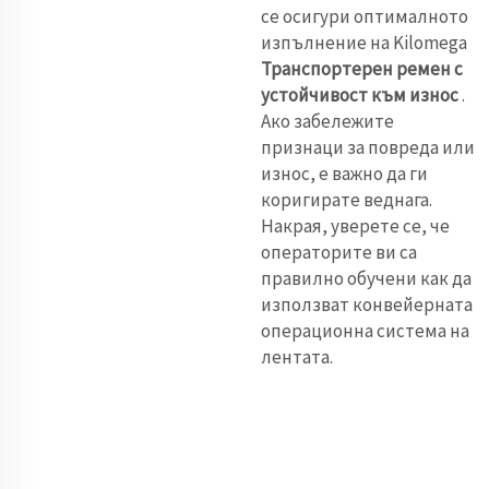
се осигури оптималното
изпълнение на Kilomega
Транспортерен ремен с
устойчивост към износ
.
Ако забележите
признаци за повреда или
износ, е важно да ги
коригирате веднага.
Накрая, уверете се, че
операторите ви са
правилно обучени как да
използват конвейерната
операционна система на
лентата.