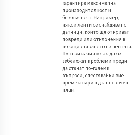
гарантира максимална
производителност и
безопасност. Например,
някои ленти се снабдяват с
датчици, които ще откриват
повреди или отклонения в
позиционирането на лентата.
По този начин може да се
забележат проблеми преди
да станат по-големи
въпроси, спестявайки вие
време и пари в дългосрочен
план.