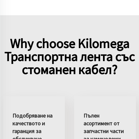
Why choose Kilomega
Транспортна лента със
стоманен кабел?
Подобряване на
Пълен
качеството и
асортимент от
гаранция за
запчастни части
обслужване
за каменоломи