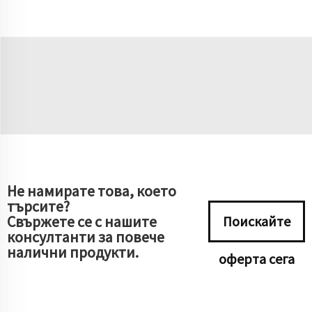
Не намирате това, което
търсите?
Свържете се с нашите
Поискайте
консултанти за повече
налични продукти.
оферта сега