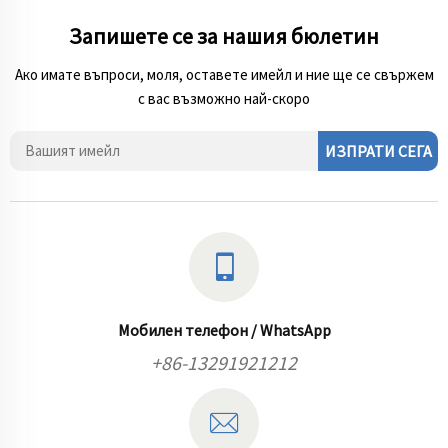
Запишете се за нашия бюлетин
Ако имате въпроси, моля, оставете имейл и ние ще се свържем
с вас възможно най-скоро
ИЗПРАТИ СЕГА
Мобилен телефон / WhatsApp
+86-13291921212