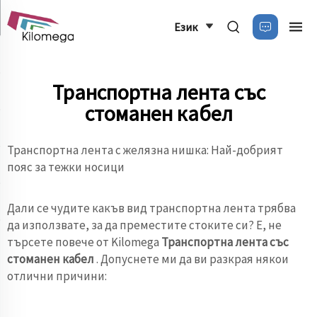
Език
Транспортна лента със
стоманен кабел
Транспортна лента с желязна нишка: Най-добрият
пояс за тежки носици
Дали се чудите какъв вид транспортна лента трябва
да използвате, за да преместите стоките си? Е, не
търсете повече от Kilomega
Транспортна лента със
стоманен кабел
. Допуснете ми да ви разкрая някои
отлични причини: