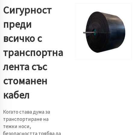
Сигурност
преди
всичко с
транспортна
лента със
стоманен
кабел
Когато става дума за
транспортиране на
тежки носи,
безопасността трябва да