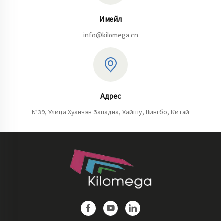
Имейл
info@kilomega.cn
Адрес
№39, Улица Хуанчэн Западна, Хайшу, Нингбо, Китай