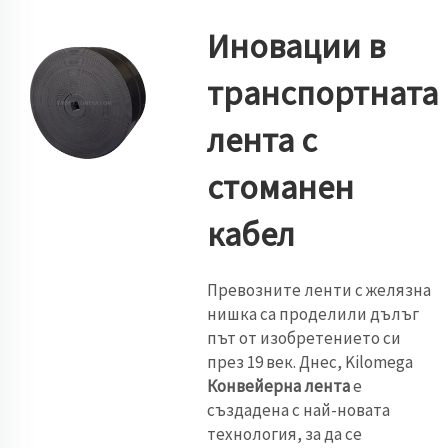
Иновации в
транспортната
лента с
стоманен
кабел
Превозните ленти с желязна
нишка са проделили дълъг
път от изобретението си
през 19 век. Днес, Kilomega
Конвейерна лента
е
създадена с най-новата
технология, за да се