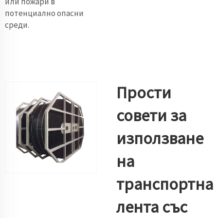
или пожари в
потенциално опасни
среди.
Прости
совети за
използване
на
транспортна
лента със