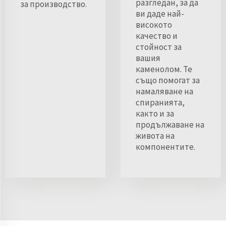
разгледан, за да
за производство.
ви даде най-
високото
качество и
стойност за
вашия
каменолом. Те
също помогат за
намаляване на
спиранията,
както и за
продължаване на
живота на
компонентите.