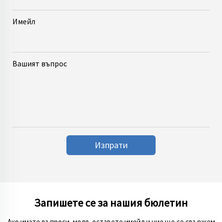
Имейл
Вашият въпрос
Изпрати
Запишете се за нашия бюлетин
Ако имате въпроси, моля, оставете имейл и ние ще се свържем