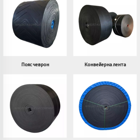
Пояс чеврон
Конвейерна лента