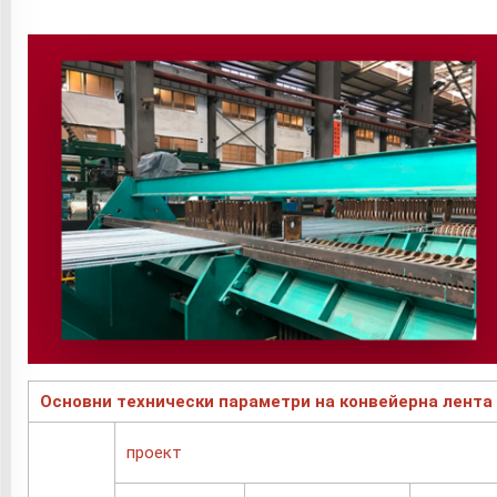
Основни технически параметри на конвейерна лента
проект