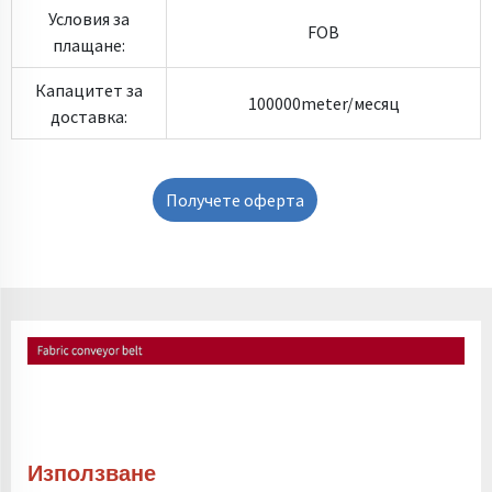
Условия за
FOB
плащане:
Капацитет за
100000meter/месяц
доставка:
Получете оферта
Използване