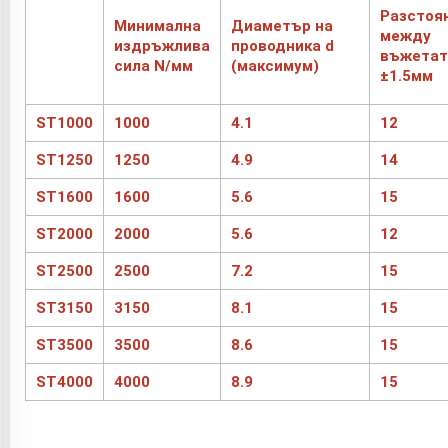
Разстоя
Минимална
Диаметър на
между
издръжлива
проводника d
въжетат
сила N/мм
(максимум)
±1.5мм
ST1000
1000
4.1
12
ST1250
1250
4.9
14
ST1600
1600
5.6
15
ST2000
2000
5.6
12
ST2500
2500
7.2
15
ST3150
3150
8.1
15
ST3500
3500
8.6
15
ST4000
4000
8.9
15