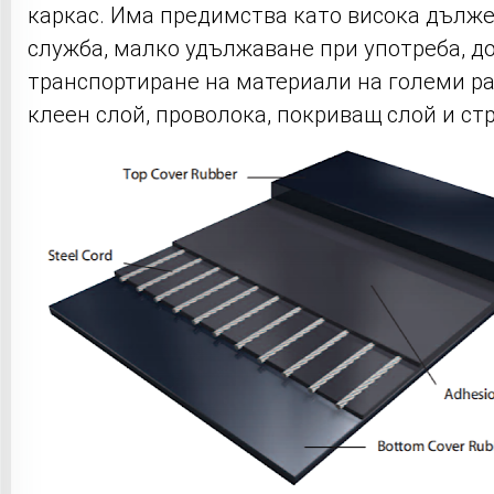
каркас. Има предимства като висока дълже
служба, малко удължаване при употреба, до
транспортиране на материали на големи раз
клеен слой, проволока, покриващ слой и ст