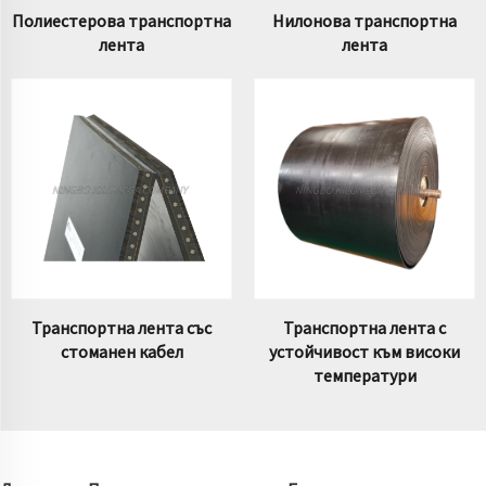
Полиестерова транспортна
Нилонова транспортна
лента
лента
Транспортна лента със
Транспортна лента с
стоманен кабел
устойчивост към високи
температури