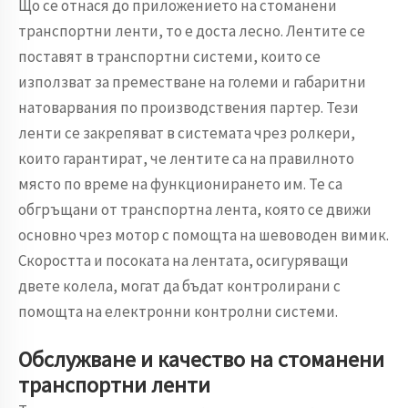
Що се отнася до приложението на стоманени
транспортни ленти, то е доста лесно. Лентите се
поставят в транспортни системи, които се
използват за преместване на големи и габаритни
натоварвания по производствения партер. Тези
ленти се закрепяват в системата чрез ролкери,
които гарантират, че лентите са на правилното
място по време на функционирането им. Те са
обгръщани от транспортна лента, която се движи
основно чрез мотор с помощта на шевоводен вимик.
Скоростта и посоката на лентата, осигуряващи
двете колела, могат да бъдат контролирани с
помощта на електронни контролни системи.
Обслужване и качество на стоманени
транспортни ленти