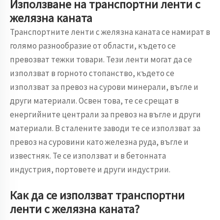
Използване на транспортни ленти с
желязна каната
Транспортните ленти с желязна каната се намират в
голямо разнообразие от области, където се
превозват тежки товари. Тези ленти могат да се
използват в горното стопанство, където се
използват за превоз на сурови минерали, въгле и
други материали. Освен това, те се срещат в
енергийните централи за превоз на въгле и други
материали. В сталените заводи те се използват за
превоз на суровини като железна руда, въгле и
известняк. Те се използват и в бетонната
индустрия, портовете и други индустрии.
Как да се използват транспортни
ленти с желязна каната?