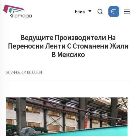
Език
Ведущите Производители На
Переносни Ленти С Стоманени Жили
В Мексико
2024-06-14 00:00:04