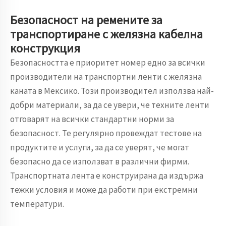
Безопасност на ремените за
транспортиране с желязна кабелна
конструкция
Безопасността е приоритет номер едно за всички
производители на транспортни ленти с желязна
каната в Мексико. Този производител използва най-
добри материали, за да се увери, че техните ленти
отговарят на всички стандартни норми за
безопасност. Те регулярно провеждат тестове на
продуктите и услуги, за да се уверят, че могат
безопасно да се използват в различни фирми.
Транспортната лента е конструирана да издържа
тежки условия и може да работи при екстремни
температури.