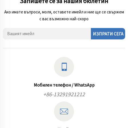
Запишете се за нашия бюлетин
Ако имате въпроси, моля, оставете имейл и ние ще се свържем
с вас възможно най-скоро
ИЗПРАТИ СЕГА
Мобилен телефон / WhatsApp
+86-13291921212