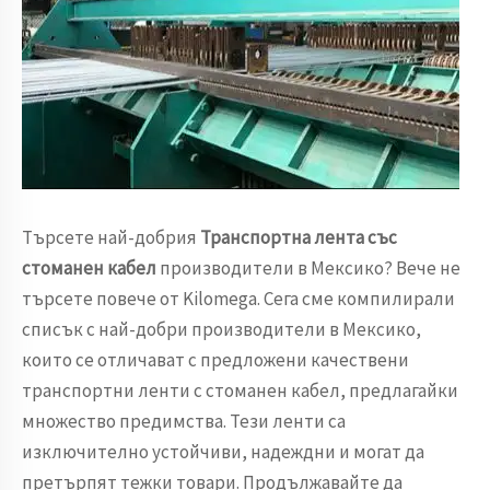
Търсете най-добрия
Транспортна лента със
стоманен кабел
производители в Мексико? Вече не
търсете повече от Kilomega. Сега сме компилирали
списък с най-добри производители в Мексико,
които се отличават с предложени качествени
транспортни ленти с стоманен кабел, предлагайки
множество предимства. Тези ленти са
изключително устойчиви, надеждни и могат да
претърпят тежки товари. Продължавайте да