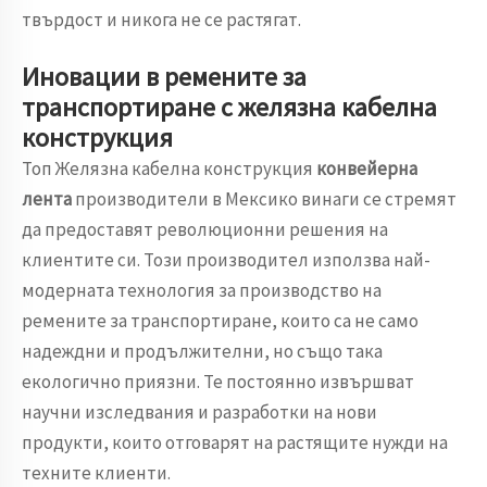
твърдост и никога не се растягат.
Иновации в ремените за
транспортиране с желязна кабелна
конструкция
Топ Желязна кабелна конструкция
конвейерна
лента
производители в Мексико винаги се стремят
да предоставят революционни решения на
клиентите си. Този производител използва най-
модерната технология за производство на
ремените за транспортиране, които са не само
надеждни и продължителни, но също така
екологично приязни. Те постоянно извършват
научни изследвания и разработки на нови
продукти, които отговарят на растящите нужди на
техните клиенти.