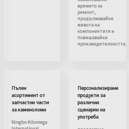
времето за
ремонт,
продължавайки
живота на
компонентите и
повишавайки
производителността.
Пълен
Персонализирани
асортимент от
продукти за
запчастни части
различни
за каменоломи
сценарии на
употреба
Ningbo Kilomega
International