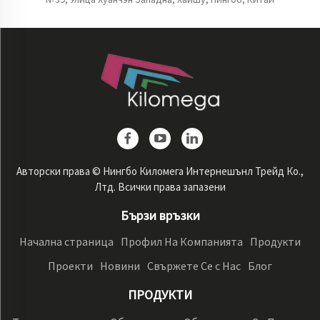
Авторски права © Нингбо Киломега Интернешънл Трейд Ко.,
Лтд. Всички права запазени
Бързи връзки
Начална страница
Профил На Компанията
Продукти
Проекти
Новини
Свържете Се с Нас
Блог
ПРОДУКТИ