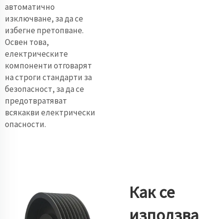
автоматично
изключване, за да се
избегне претопване.
Освен това,
електрическите
компоненти отговарят
на строги стандарти за
безопасност, за да се
предотвратяват
всякакви електрически
опасности.
Как се
използва