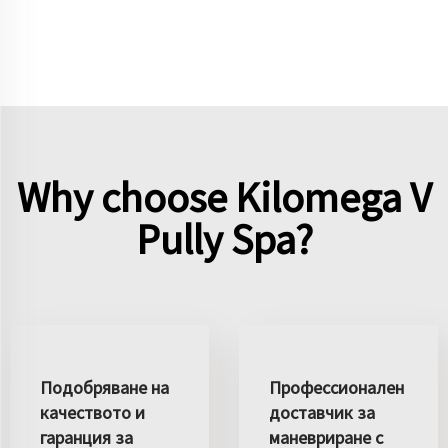
Why choose Kilomega V
Pully Spa?
Подобряване на
Профессионален
качеството и
доставчик за
гаранция за
маневриране с