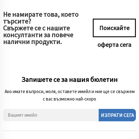
Не намирате това, което
търсите?
Свържете се с нашите
Поискайте
консултанти за повече
налични продукти.
оферта сега
Запишете се за нашия бюлетин
Ако имате въпроси, моля, оставете имейл и ние ще се свържем
с вас възможно най-скоро
ИЗПРАТИ СЕГА