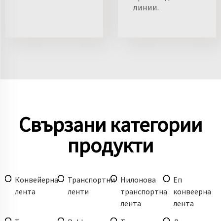
линии.
Свързани категории
продукти
Конвейерна
Транспортни
Нилонова
Еп
лента
ленти
транспортна
конвеерна
лента
лента